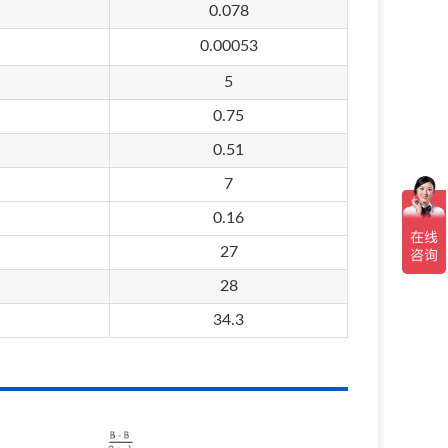
0.078
0.00053
5
0.75
0.51
7
0.16
27
28
34.3