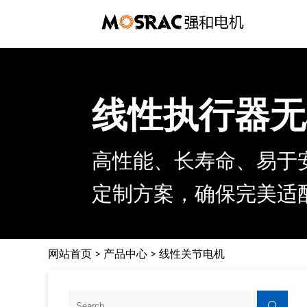
线性执行器无
高性能、长寿命、易于
定制方案，确保完美适
网站首页
>
产品中心
>
线性关节电机