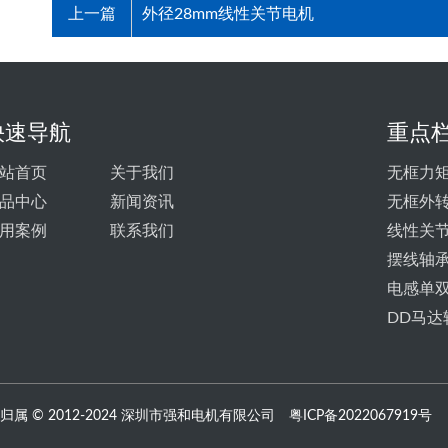
上一篇
外径28mm线性关节电机
快速导航
重点
站首页
关于我们
无框力
品中心
新闻资讯
无框外
用案例
联系我们
线性关
摆线轴
电感单
DD马达
归属 © 2012-2024 深圳市强和电机有限公司
粤ICP备2022067919号