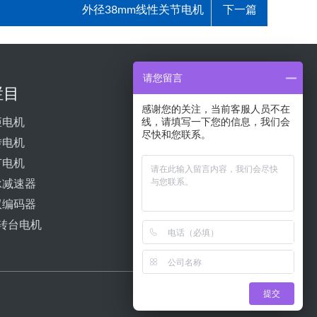
外径38mm线性关节电机
下一篇
请您留言
栏目
微信客服
感谢您的关注，当前客服人员不在
线，请填写一下您的信息，我们会
矩电机
尽快和您联系。
转电机
节电机
承减速器
双编码器
转台电机
提交