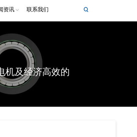
闻资讯
联系我们
电机及经济高效的
力矩电机
线性执行器电机
DD马达