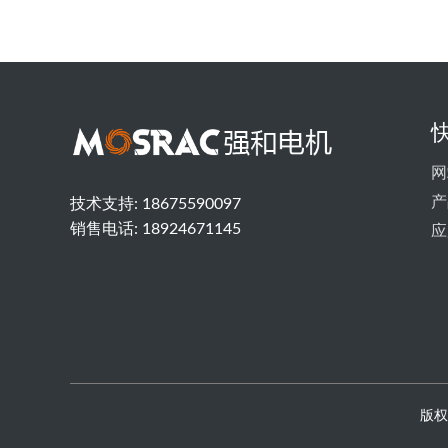
网
产
技术支持:
18675590097
销售电话:
18924671145
应
版权