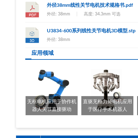
外径38mm线性关节电机技术规格书.pdf
外径: 38mm
|
高度: 34.3mm 可选
U3834-600系列线性关节电机3D模型.stp
外径: 38mm
应用领域
无框电机应用于协作机
直驱无框力矩电机应用
器人关节直接驱动
于医疗手术机器人