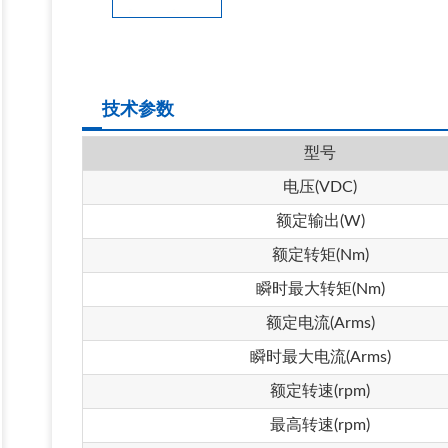
技术参数
型号
电压
(VDC)
额定输出
(W)
额定转矩
(Nm)
瞬时最大转矩
(Nm)
额定电流
(Arms)
瞬时最大电流
(Arms)
额定转速
(rpm)
最高转速
(rpm)