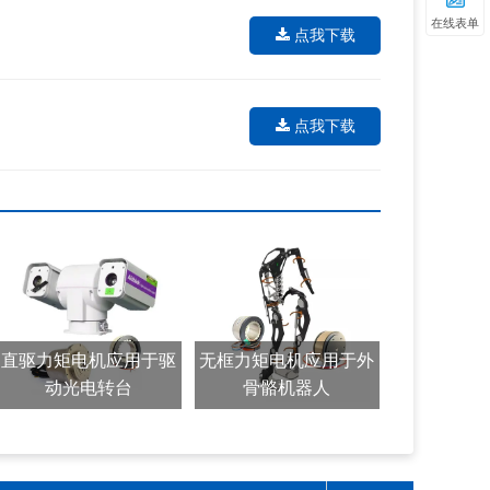
在线表单
点我下载
点我下载
直驱力矩电机应用于驱
无框力矩电机应用于外
动光电转台
骨骼机器人