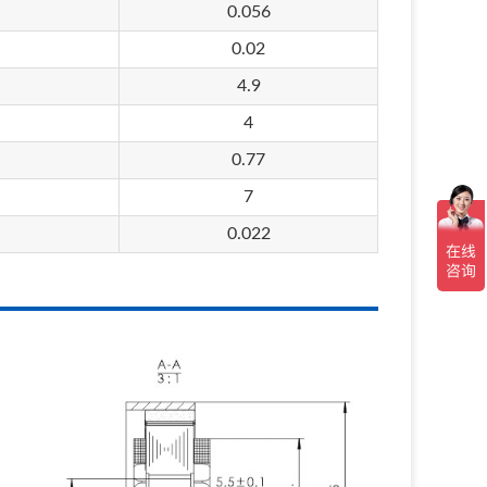
0.056
0.02
4.9
4
0.77
7
0.022