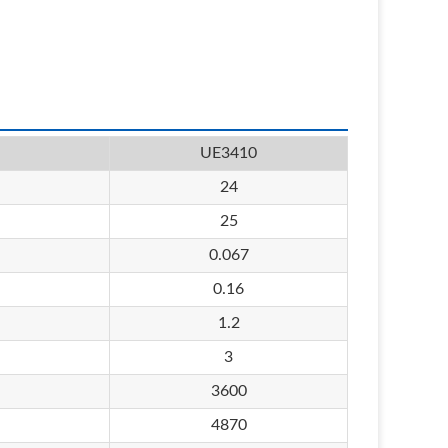
UE3410
24
25
0.067
0.16
1.2
3
3600
4870