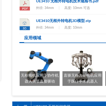
UE3410 无框外转电机技术规格书.pdf
外径: 34mm
|
高度: 10mm 可选
UE3410无框外转电机3D模型.stp
外径: 34mm
|
高度: 10mm
应用领域
无框电机应用于协作机
直驱无框力矩电机应用
器人关节直接驱动
于医疗手术机器人