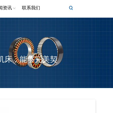
闻资讯
联系我们
机床，能够完美契
力矩电机
线性执行器电机
DD马达