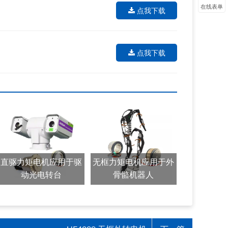
在线表单
点我下载
点我下载
直驱力矩电机应用于驱
无框力矩电机应用于外
动光电转台
骨骼机器人