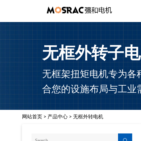
无框外转子电
无框架扭矩电机专为各
合您的设施布局与工业
网站首页
>
产品中心
>
无框外转电机