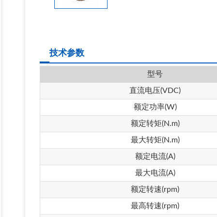
技术参数
型号
直流电压
(VDC)
额定功率
(W)
额定转矩
(N.m)
最大转矩
(N.m)
额定电流
(A)
最大电流
(A)
额定转速
(rpm)
最高转速
(rpm)