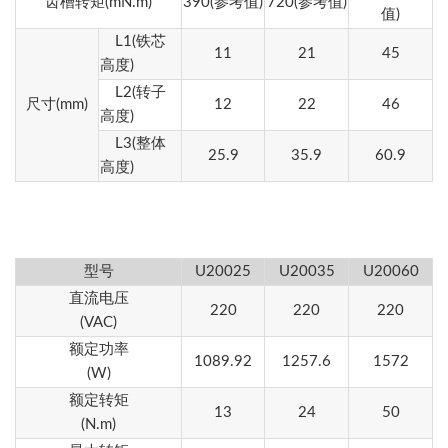
齿槽转矩(mN.m)
390
(参考值)
720
(参考值)
值)
L1(铁芯
11
21
45
高度)
L2(转子
尺寸(mm)
12
22
46
高度)
L3(整体
25.9
35.9
60.9
高度)
型号
U20025
U20035
U20060
直流
电压
220
220
220
(VAC)
额定功率
1089.92
1257.6
1572
(W)
额定转矩
13
24
50
(N.m)