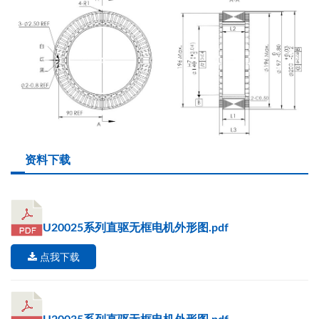
资料下载
U20025系列直驱无框电机外形图.pdf
点我下载