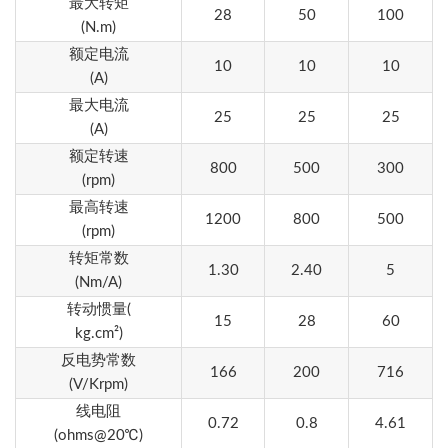
最大转矩
28
50
100
(N.m)
额定电流
10
10
10
(A)
最大电流
25
25
25
(A)
额定转速
800
500
300
(rpm)
最高转速
1200
800
500
(rpm)
转矩常数
1.30
2.40
5
(Nm/A)
转动惯量
(
15
28
60
kg.cm²)
反电势常数
166
200
716
(V/Krpm)
线电阻
0.72
0.8
4.61
(ohms@20℃)