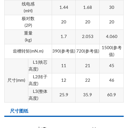
线电感
1.44
1.68
30
(mH)
极对数
20
20
20
(2P)
重量
1.7
2.053
4.060
(kg)
1500
(参考
齿槽转矩(mN.m)
390
(参考值)
720
(参考值)
值)
L1(铁芯
11
21
45
高度)
L2(转子
尺寸(mm)
12
22
46
高度)
L3(整体
25.9
35.9
60.9
高度)
尺寸图纸