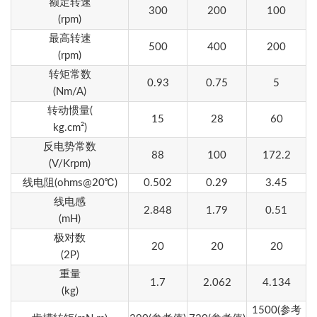
额定转速
300
200
100
(rpm)
最高转速
500
400
200
(rpm)
转矩常数
0.93
0.75
5
(Nm/A)
转动惯量(
15
28
60
kg.cm²)
反电势常数
88
100
172.2
(V/Krpm)
线电阻
(ohms@20℃)
0.502
0.29
3.45
线电感
2.848
1.79
0.51
(mH)
极对数
20
20
20
(2P)
重量
1.7
2.062
4.134
(kg)
1500
(参考