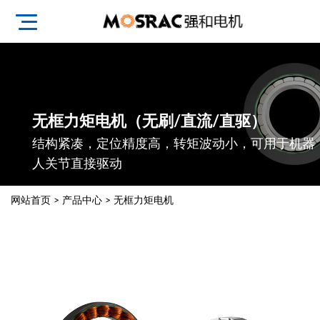
无框力矩电机（无刷/直流/直驱）
结构紧凑，定位精度高，转矩波动小，可用于机器
人关节直接驱动
网站首页
>
产品中心
>
无框力矩电机