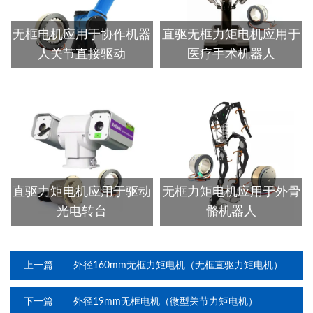
无框电机应用于协作机器
直驱无框力矩电机应用于
人关节直接驱动
医疗手术机器人
直驱力矩电机应用于驱动
无框力矩电机应用于外骨
光电转台
骼机器人
上一篇
外径160mm无框力矩电机（无框直驱力矩电机）
下一篇
外径19mm无框电机（微型关节力矩电机）