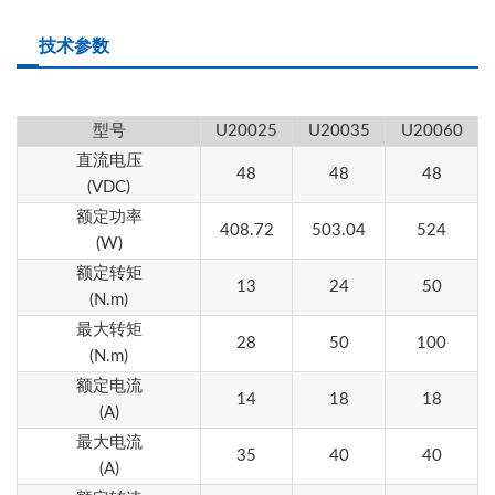
技术参数
型号
U20025
U20035
U20060
直流
电压
48
48
48
(VDC)
额定功率
408.72
503.04
524
(W)
额定转矩
13
24
50
(N.m)
最大转矩
28
50
100
(N.m)
额定电流
14
18
18
(A)
最大电流
35
40
40
(A)