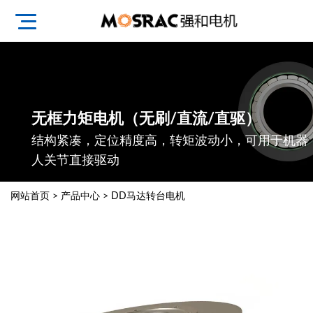
无框力矩电机（无刷/直流/直驱）
结构紧凑，定位精度高，转矩波动小，可用于机器
人关节直接驱动
网站首页
>
产品中心
>
DD马达转台电机