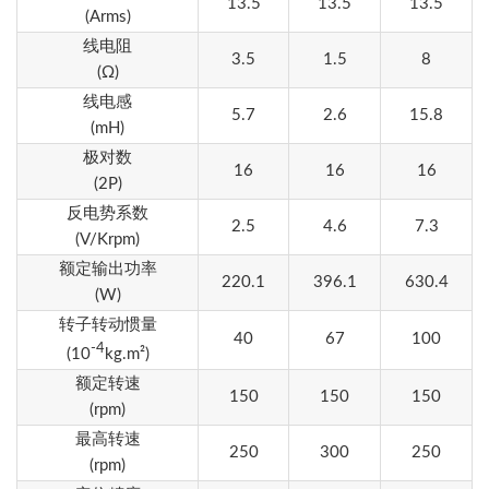
13.5
13.5
13.5
(Arms)
线电阻
3.5
1.5
8
(Ω)
线电感
5.7
2.6
15.8
(mH)
极对数
16
16
16
(2P)
反电势系数
2.5
4.6
7.3
(V/Krpm)
额定输出功率
220.1
396.1
630.4
(W)
转子转动惯量
40
67
100
-4
(10
kg.m²)
额定转速
150
150
150
(rpm)
最高转速
250
300
250
(rpm)