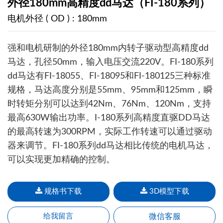
外径180mm高精度dd马达（FI-180系列）
电机外径 ( OD ) : 180mm
强和电机研制的外径180mm内转子驱动型高精度dd
马达，孔径50mm，输入电压交流220V。FI-180系列
dd马达有FI-18055、FI-18095和FI-180125三种标准
规格，马达高度分别是55mm、95mm和125mm，瞬
时转矩分别可以达到42Nm、76Nm、120Nm，支持
最高630W输出功率。I-180系列高精度直驱DD马达
的最高转速为300RPM，实际工作转速可以通过驱动
器来调节。FI-180系列dd马达相比传统的电机马达，
可以实现更加精确的控制。
规格书下载
3D模型下载
微信客服
给我留言