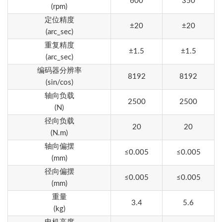
600
350
(rpm)
定位精度
±20
±20
(arc_sec)
重复精度
±1.5
±1.5
(arc_sec)
编码器分辨率
8192
8192
(sin/cos)
轴向负载
2500
2500
(N)
径向负载
20
20
(N.m)
轴向偏摆
≤0.005
≤0.005
(mm)
径向偏摆
≤0.005
≤0.005
(mm)
重量
3.4
5.6
(kg)