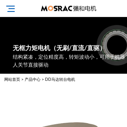
无框力矩电机（无刷/直流/直驱）
结构紧凑，定位精度高，转矩波动小，可用于机器
人关节直接驱动
网站首页
>
产品中心
>
DD马达转台电机