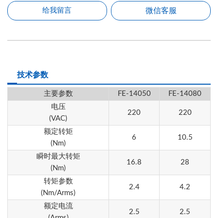
微信客服
给我留言
技术参数
主要参数
FE-14050
FE-14080
电压
220
220
(VAC)
额定转矩
6
10.5
(Nm)
瞬时最大转矩
16.8
28
(Nm)
转矩参数
2.4
4.2
(Nm/Arms)
额定电流
2.5
2.5
(Arms)