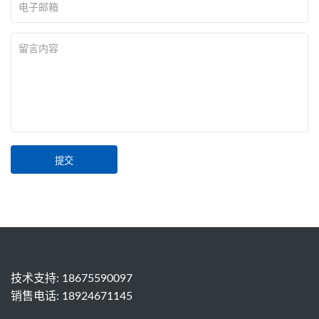
提交
技术支持:
18675590097
销售电话:
18924671145